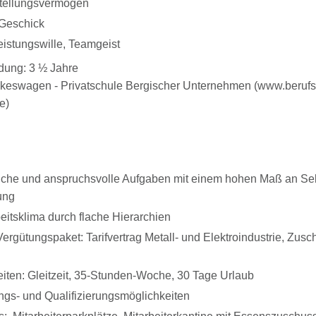
tellungsvermögen
Geschick
Leistungswille, Teamgeist
dung: 3 ½ Jahre
ckeswagen - Privatschule Bergischer Unternehmen (www.berufs
e)
che und anspruchsvolle Aufgaben mit einem hohen Maß an Sel
ung
tsklima durch flache Hierarchien
rgütungspaket: Tarifvertrag Metall- und Elektroindustrie, Zusch
zeiten: Gleitzeit, 35-Stunden-Woche, 30 Tage Urlaub
ngs- und Qualifizierungsmöglichkeiten