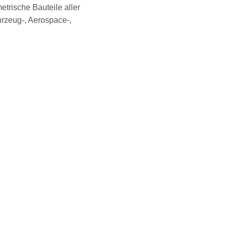
trische Bauteile aller
hrzeug-, Aerospace-,