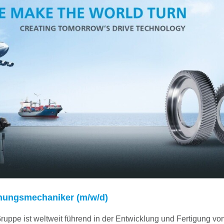
nungsmechaniker (m/w/d)
e ist weltweit führend in der Entwicklung und Fertigung vo