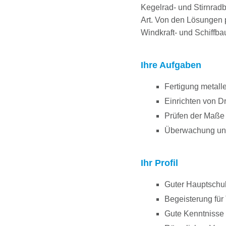
Kegelrad- und Stirnradb
Art. Von den Lösungen 
Windkraft- und Schiffbau
Ihre Aufgaben
Fertigung metall
Einrichten von D
Prüfen der Maße 
Überwachung und
Ihr Profil
Guter Hauptschul
Begeisterung für
Gute Kenntnisse 