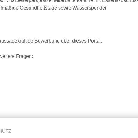
ts: Mitarbeiterparkplätze, Mitarbeiterkantine mit Essenszuschus
gelmäßige Gesundheitstage sowie Wasserspender
 aussagekräftige Bewerbung über dieses Portal.
 weitere Fragen:
HUTZ