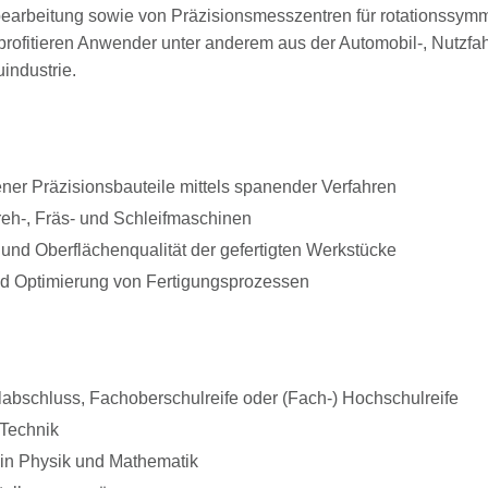
earbeitung sowie von Präzisionsmesszentren für rotationssymme
profitieren Anwender unter anderem aus der Automobil-, Nutzfa
industrie.
ener Präzisionsbauteile mittels spanender Verfahren
reh-, Fräs- und Schleifmaschinen
und Oberflächenqualität der gefertigten Werkstücke
 Optimierung von Fertigungsprozessen
abschluss, Fachoberschulreife oder (Fach-) Hochschulreife
 Technik
in Physik und Mathematik