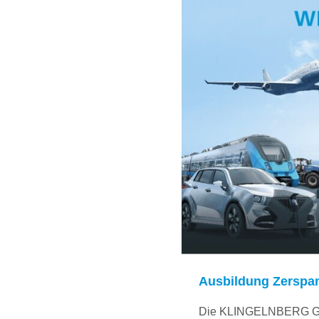
Ausbildung Zerspa
Die KLINGELNBERG Grupp