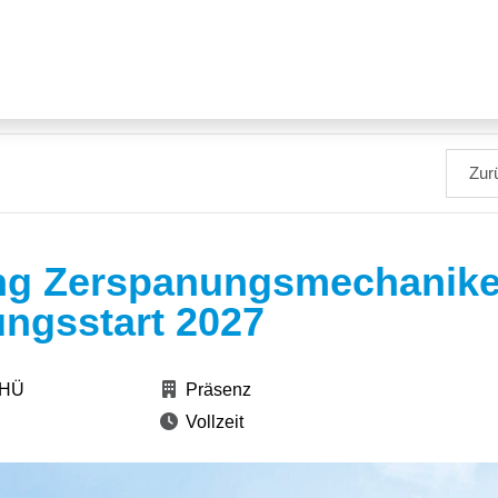
Zur
ng Zerspanungsmechaniker
ungsstart 2027
 HÜ
Präsenz
Vollzeit